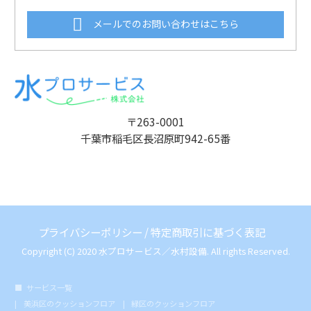
メールでのお問い合わせはこちら
〒263-0001
千葉市稲毛区長沼原町942-65番
プライバシーポリシー
/
特定商取引に基づく表記
Copyright (C) 2020 水プロサービス／水村設備. All rights Reserved.
サービス一覧
美浜区のクッションフロア
緑区のクッションフロア