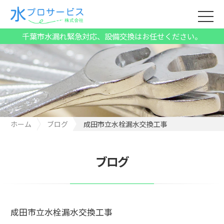
千葉市水漏れ緊急対応、設備交換はお任せください。
ホーム
ブログ
成田市立水栓漏水交換工事
ブログ
成田市立水栓漏水交換工事