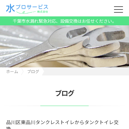
千葉市水漏れ緊急対応、設備交換はお任せください。
ホーム
ブログ
品川区東品川タンクレストイレからタンクトイレ交換
ブログ
品川区東品川タンクレストイレからタンクトイレ交
換