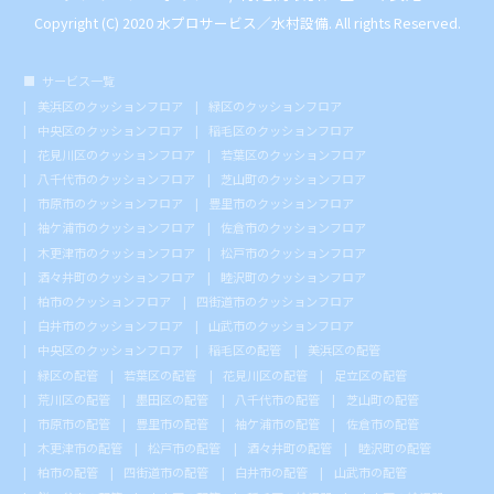
Copyright (C) 2020 水プロサービス／水村設備. All rights Reserved.
サービス一覧
美浜区のクッションフロア
緑区のクッションフロア
中央区のクッションフロア
稲毛区のクッションフロア
花見川区のクッションフロア
若葉区のクッションフロア
八千代市のクッションフロア
芝山町のクッションフロア
市原市のクッションフロア
豊里市のクッションフロア
袖ケ浦市のクッションフロア
佐倉市のクッションフロア
木更津市のクッションフロア
松戸市のクッションフロア
酒々井町のクッションフロア
睦沢町のクッションフロア
柏市のクッションフロア
四街道市のクッションフロア
白井市のクッションフロア
山武市のクッションフロア
中央区のクッションフロア
稲毛区の配管
美浜区の配管
緑区の配管
若葉区の配管
花見川区の配管
足立区の配管
荒川区の配管
墨田区の配管
八千代市の配管
芝山町の配管
市原市の配管
豊里市の配管
袖ケ浦市の配管
佐倉市の配管
木更津市の配管
松戸市の配管
酒々井町の配管
睦沢町の配管
柏市の配管
四街道市の配管
白井市の配管
山武市の配管