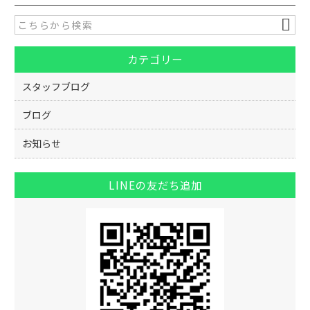
e
er
b
o
カテゴリー
o
k
スタッフブログ
ブログ
お知らせ
LINEの友だち追加