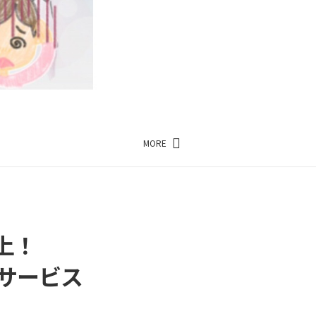
MORE
上！
サービス