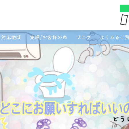
対応地域
実績/お客様の声
ブログ
よくあるご