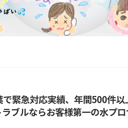
葉で緊急対応実績、年間500件以
トラブルなら
お客様第一の水プロ