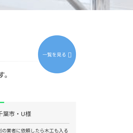
一覧を見る
す。
千葉市・U様
別の業者に依頼したら木工も入る