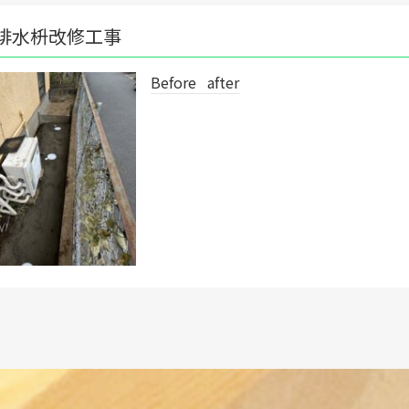
Before after
◥