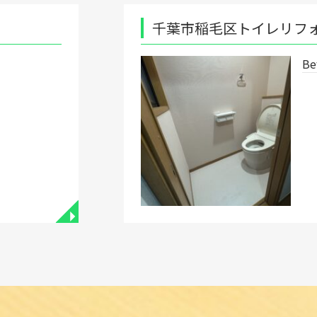
千葉市稲毛区トイレリフォーム工事
Before after