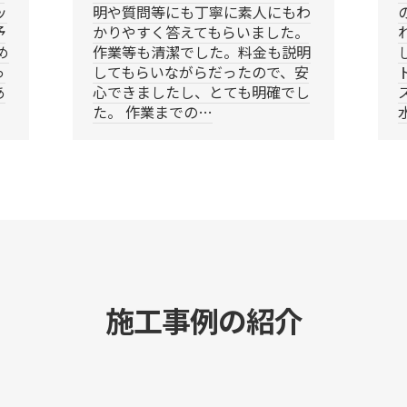
ッ
明や質問等にも丁寧に素人にもわ
予
かりやすく答えてもらいました。
め
作業等も清潔でした。料金も説明
っ
してもらいながらだったので、安
あ
心できましたし、とても明確でし
た。 作業までの…
施工事例の紹介