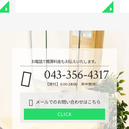
◥
◥
お電話で概算料金もお伝えいたします。
043-356-4317
【受付】6:00-24:00 年中無休
メールでのお問い合わせはこちら
CLICK