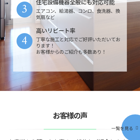
住宅設備機器全般にも対応可能
3
エアコン、給湯器、コンロ、食洗器、換
気扇など
高いリピート率
4
丁寧な施工と対応でご好評いただいてお
ります！
お客様からのご紹介も多数あり！
お客様の声
一覧を見る