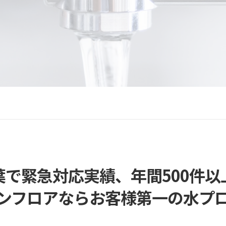
葉で緊急対応実績、年間500件以
ンフロアなら
お客様第一の水プ