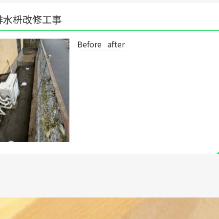
Before after
◥