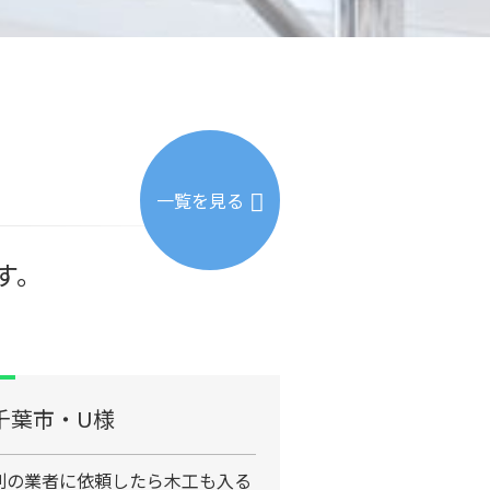
一覧を見る
す。
千葉市・U様
別の業者に依頼したら木工も入る