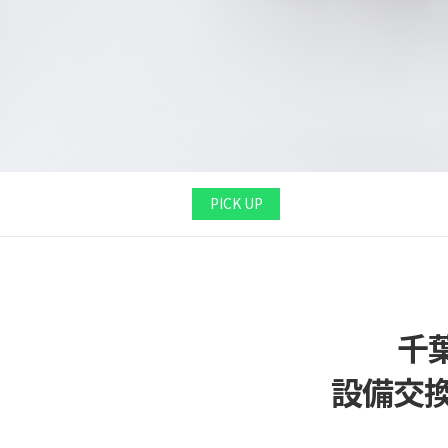
PICK UP
千
設備交