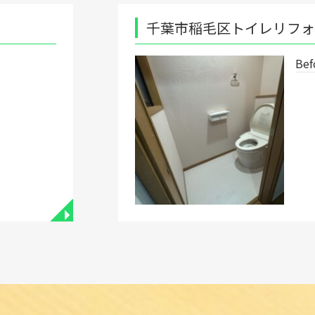
千葉市稲毛区トイレリフォーム工事
Before after