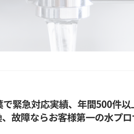
葉で緊急対応実績、年間500件以
換、故障なら
お客様第一の水プロ