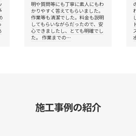
ッ
明や質問等にも丁寧に素人にもわ
予
かりやすく答えてもらいました。
め
作業等も清潔でした。料金も説明
っ
してもらいながらだったので、安
あ
心できましたし、とても明確でし
た。 作業までの…
施工事例の紹介