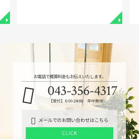
◥
◥
お電話で概算料金もお伝えいたします。
043-356-4317
【受付】6:00-24:00 年中無休
メールでのお問い合わせはこちら
CLICK