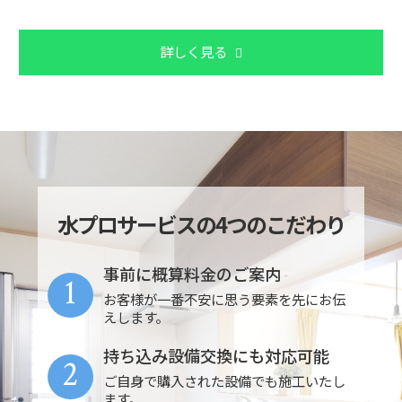
詳しく見る
水プロサービスの4つのこだわり
事前に概算料金のご案内
1
お客様が一番不安に思う要素を先にお伝
えします。
持ち込み設備交換にも対応可能
2
ご自身で購入された設備でも施工いたし
ます。