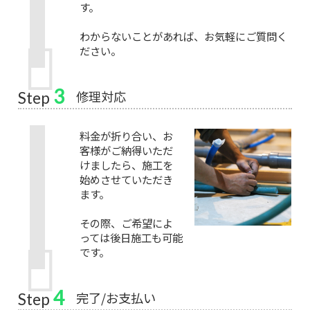
す。
わからないことがあれば、お気軽にご質問く
ださい。
3
修理対応
Step
料金が折り合い、お
客様がご納得いただ
けましたら、施工を
始めさせていただき
ます。
その際、ご希望によ
っては後日施工も可能
です。
4
完了/お支払い
Step