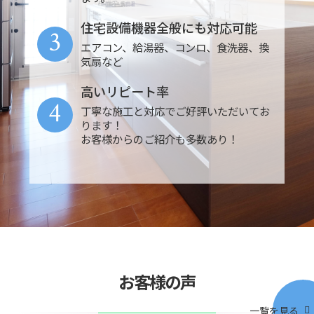
住宅設備機器全般にも対応可能
3
エアコン、給湯器、コンロ、食洗器、換
気扇など
高いリピート率
4
丁寧な施工と対応でご好評いただいてお
ります！
お客様からのご紹介も多数あり！
お客様の声
一覧を見る