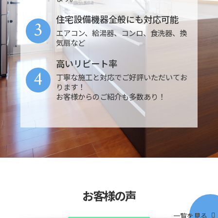
住宅設備機器全般にも対応可能
3
エアコン、給湯器、コンロ、食洗器、換
気扇など
高いリピート率
4
丁寧な施工と対応でご好評いただいてお
ります！
お客様からのご紹介も多数あり！
お客様の声
一覧を見る