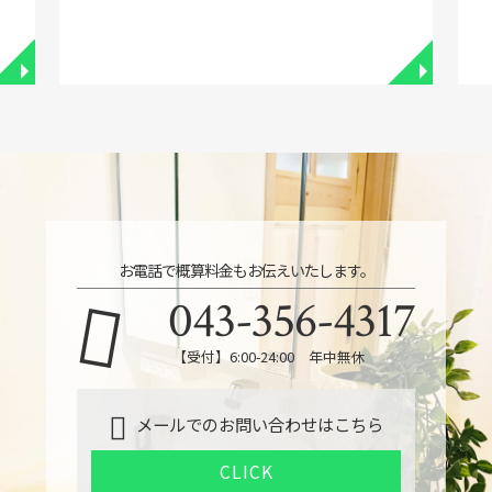
◥
◥
お電話で概算料金もお伝えいたします。
043-356-4317
【受付】6:00-24:00 年中無休
メールでのお問い合わせはこちら
CLICK