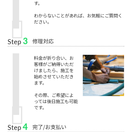
す。
わからないことがあれば、お気軽にご質問く
ださい。
3
修理対応
Step
料金が折り合い、お
客様がご納得いただ
けましたら、施工を
始めさせていただき
ます。
その際、ご希望によ
っては後日施工も可能
です。
4
完了/お支払い
Step