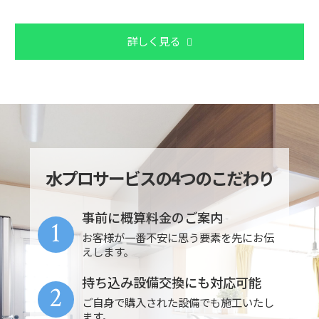
詳しく見る
水プロサービスの4つのこだわり
事前に概算料金のご案内
1
お客様が一番不安に思う要素を先にお伝
えします。
持ち込み設備交換にも対応可能
2
ご自身で購入された設備でも施工いたし
ます。