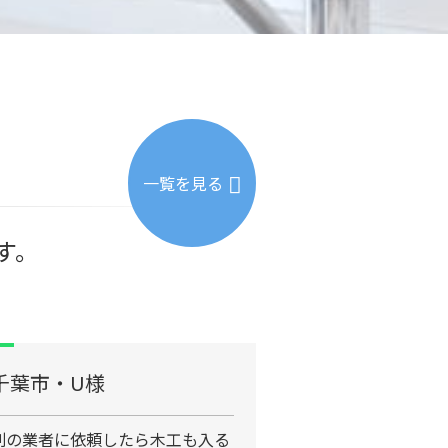
一覧を見る
す。
千葉市・U様
別の業者に依頼したら木工も入る