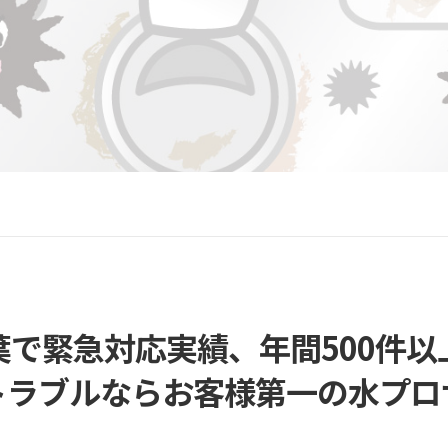
葉で緊急対応実績、年間500件以
トラブルなら
お客様第一の水プロ