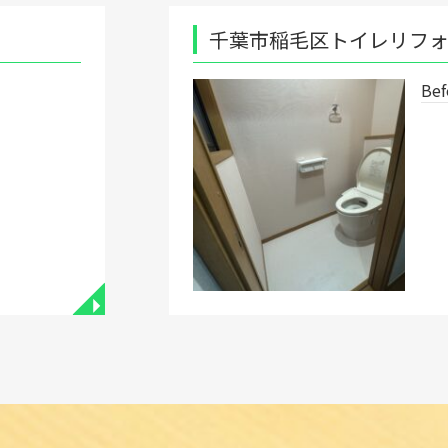
千葉市稲毛区トイレリフォーム工事
Before after