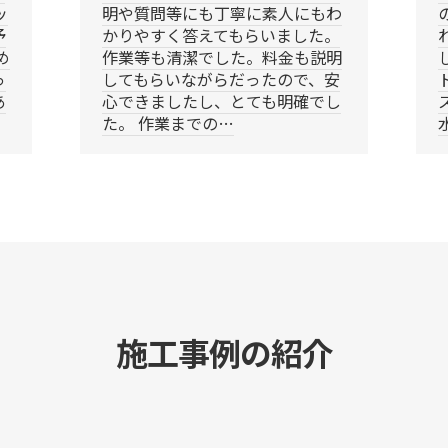
ッ
明や質問等にも丁寧に素人にもわ
予
かりやすく答えてもらいました。
め
作業等も清潔でした。料金も説明
っ
してもらいながらだったので、安
あ
心できましたし、とても明確でし
た。 作業までの…
施工事例の紹介