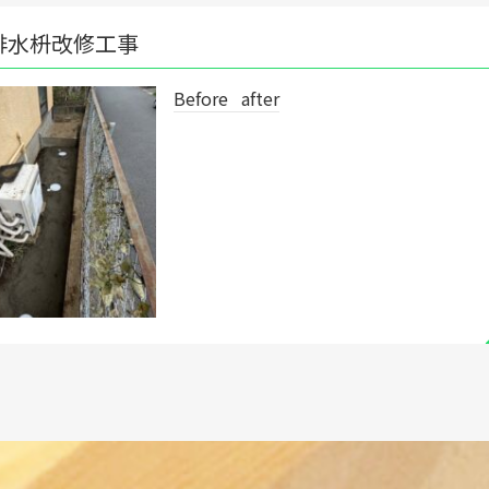
Before after
◥