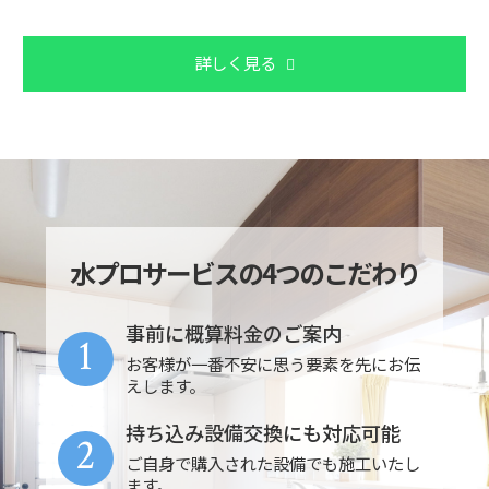
詳しく見る
水プロサービスの4つのこだわり
事前に概算料金のご案内
1
お客様が一番不安に思う要素を先にお伝
えします。
持ち込み設備交換にも対応可能
2
ご自身で購入された設備でも施工いたし
ます。