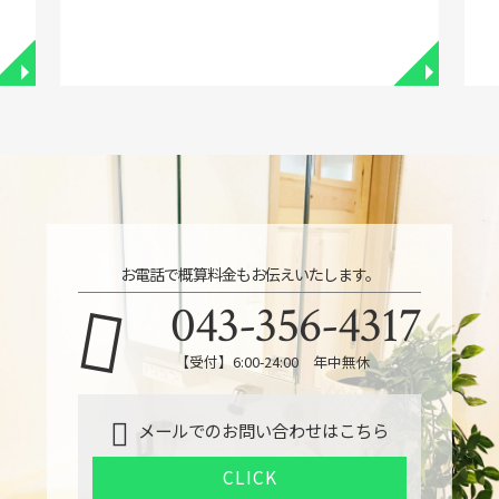
◥
◥
お電話で概算料金もお伝えいたします。
043-356-4317
【受付】6:00-24:00 年中無休
メールでのお問い合わせはこちら
CLICK