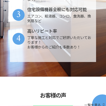
住宅設備機器全般にも対応可能
3
エアコン、給湯器、コンロ、食洗器、換
気扇など
高いリピート率
4
丁寧な施工と対応でご好評いただいてお
ります！
お客様からのご紹介も多数あり！
お客様の声
一覧を見る