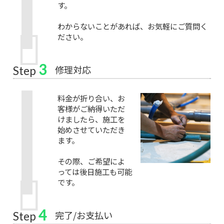
す。
わからないことがあれば、お気軽にご質問く
ださい。
3
修理対応
Step
料金が折り合い、お
客様がご納得いただ
けましたら、施工を
始めさせていただき
ます。
その際、ご希望によ
っては後日施工も可能
です。
4
完了/お支払い
Step