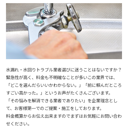
水漏れ・水回りトラブル業者選びに迷うことはないですか？
緊急性が高く、料金も不明確なことが多いこの業界では、
「どこを選んだらいいかわからない。」「前に頼んだところ
すごい高かった。」というお声がたくさんございます。
「その悩みを解消できる業者でありたい」を企業理念とし
て、お客様第一でのご提案・施工をしております。
料金概算からお伝え出来ますのでまずはお気軽にお問い合わ
せください。