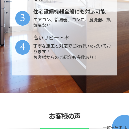
住宅設備機器全般にも対応可能
3
エアコン、給湯器、コンロ、食洗器、換
気扇など
高いリピート率
4
丁寧な施工と対応でご好評いただいてお
ります！
お客様からのご紹介も多数あり！
お客様の声
一覧を見る