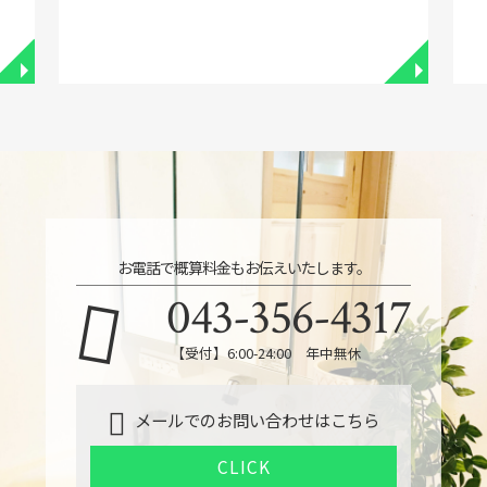
◥
◥
お電話で概算料金もお伝えいたします。
043-356-4317
【受付】6:00-24:00 年中無休
メールでのお問い合わせはこちら
CLICK