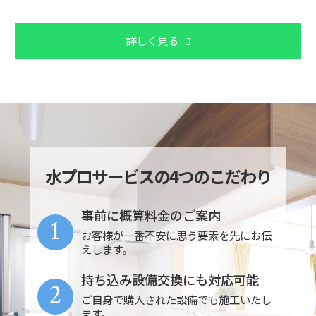
詳しく見る
水プロサービスの4つのこだわり
事前に概算料金のご案内
1
お客様が一番不安に思う要素を先にお伝
えします。
持ち込み設備交換にも対応可能
2
ご自身で購入された設備でも施工いたし
ます。