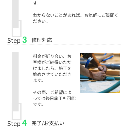
す。
わからないことがあれば、お気軽にご質問く
ださい。
3
修理対応
Step
料金が折り合い、お
客様がご納得いただ
けましたら、施工を
始めさせていただき
ます。
その際、ご希望によ
っては後日施工も可能
です。
4
完了/お支払い
Step